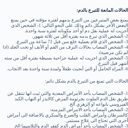
الحالات المانعة للتبرع بالدم:
يمنع بعض المتبرعين من التبرع بدمهم لفتره مؤقته في حين يمنع
البعض الأخر بشكل دائم وذلك على النحو التالي: 1- الشخص الذي
أجريت له عملية نقل دم أو أحد مكوناته لفتره سنة واحدة.
2- الشخص الذي تبرع بدمه بفتره أقل من ثلاثة شهور.
3- الشخص الذي قام بعملية خلع سن قبل 72 ساعة من التبرع.
4- الشخص المصاب بحالات النزف من الفم أو الأنف أو تحت الجلد (اذا
لم تكن مرضية).
5- الشخص الذي اجريت له عملية جراحية بسيطة بفتره أقل من سته
أشهر قبل التبرع.
6- المراه الحامل أو التي أنجبت طفلاً ولمدة سنة واحدة بعد الانجاب.
الحالات التي تمنع من التبرع بالدم بشكل دائم:
1- الشخص المصاب بأحد الأمراض المعدية والتي ثبت انها تنتقل عن
طريق نقل الدم الملوث بجرثومة المرض كالايدز أو التهاب الكبد
الفيروسي بانواعه او الزهري ألخ.
2- الشخص المصاب بأحد الامراض المزمنه:
كالسرطان وأمراض القلب والصرع والسكري بالاضافة الى أمراض
أخرى التي تحتاج الى علاج مستمر.
3- الشخص المصاب بأحد أمراض الدم كفقر الدم والثلاسيما الخ.