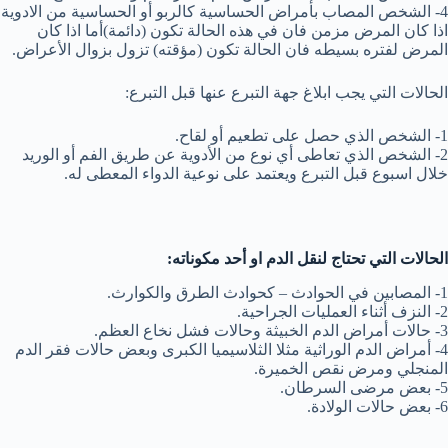
4- الشخص المصاب بأمراض الحساسية كالربو أو الحساسية من الادوية
اذا كان المرض مزمن فان في هذه الحالة تكون (دائمة)أما اذا كان
المرض لفتره بسيطه فان الحالة تكون (مؤقته) تزول بزوال الأعراض.
الحالات التي يجب ابلاغ جهة التبرع عنها قبل التبرع:
1- الشخص الذي حصل على تطعيم أو لقاح.
2- الشخص الذي تعاطى أي نوع من الأدوية عن طريق الفم أو الوريد
خلال اسبوع قبل التبرع ويعتمد على نوعية الدواء المعطى له.
الحالات التي تحتاج لنقل الدم او أحد مكوناته:
1- المصابين في الحوادث – كحوادث الطرق والكوارث.
2- النزف أثناء العمليات الجراحية.
3- حالات أمراض الدم الخبيثة وحالات فشل نخاع العظم.
4- أمراض الدم الوراثية مثلا الثلاسيميا الكبرى وبعض حالات فقر الدم
المنجلي ومرض نقص الخميرة.
5- بعض مرضى السرطان.
6- بعض حالات الولادة.