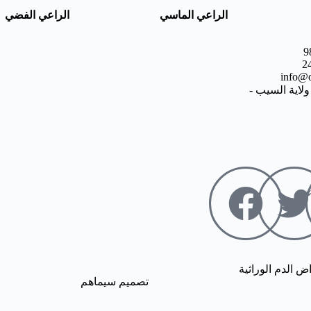
الراعي الماسي
الراعي الفضي
info@o
لاية السيب -
تصميم سيماهم