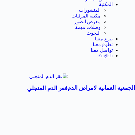
المكتبة
المنشورات
مكتبة المرئيات
معرض الصور
وصلات مهمة
البحوث
تبرع معنا
تطوع معنا
تواصل معنا
English
لجمعية العمانية لامراض الدم
فقر الدم المنجلي