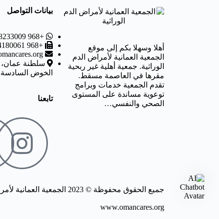
بيانات التواصل
+968 98233009
+968 24180061
أهلا وسهلا بكم إلى موقع
mancares.org
الجمعية العمانية لأمراض الدم
سلطنة عمان، و
الوراثية. جمعية أهلية غير ربحية
الخوض السادسة
مقرها في العاصمة مسقط.
تقدم الجمعية خدمات وبرامج
توعوية مساندة على المستوى
تابعنا
الصحي والنفسي…
جميع الحقوق محفوظة © 2023 الجمعية العمانية لأمراض الدم الوراثية
www.omancares.org