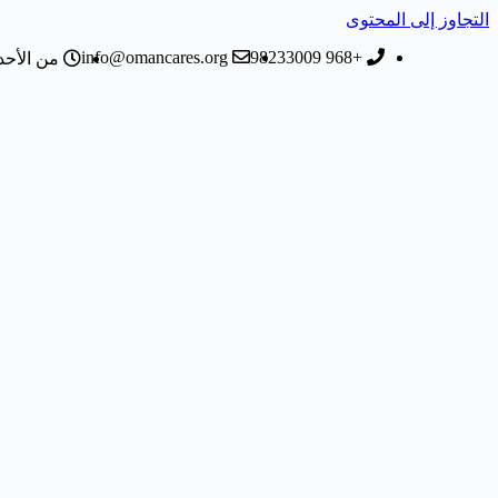
التجاوز إلى المحتوى
info@omancares.org
+968 98233009
من الأحد إلى