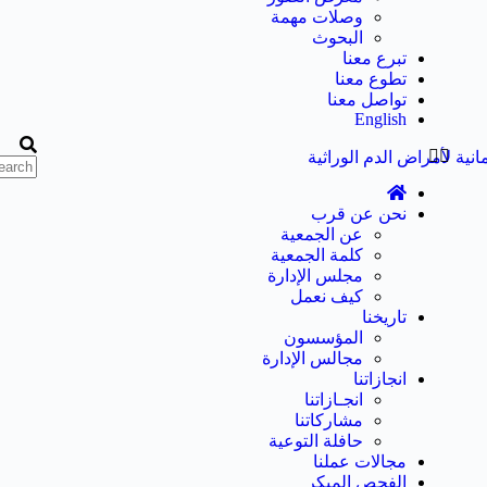
وصلات مهمة
البحوث
تبرع معنا
تطوع معنا
تواصل معنا
English
نحن عن قرب
عن الجمعية
كلمة الجمعية
مجلس الإدارة
كيف نعمل
تاريخنا
المؤسسون
مجالس الإدارة
انجازاتنا
انجـازاتنا
مشاركاتنا
حافلة التوعية
مجالات عملنا
الفحص المبكر