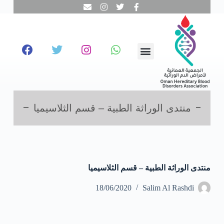
ا
ل
ت
ج
ا
و
ز
إ
ل
ى
ا
منتدى الوراثة الطبية – قسم الثلاسيميا
ل
م
ح
ت
و
ى
منتدى الوراثة الطبية – قسم الثلاسيميا
18/06/2020
Salim Al Rashdi