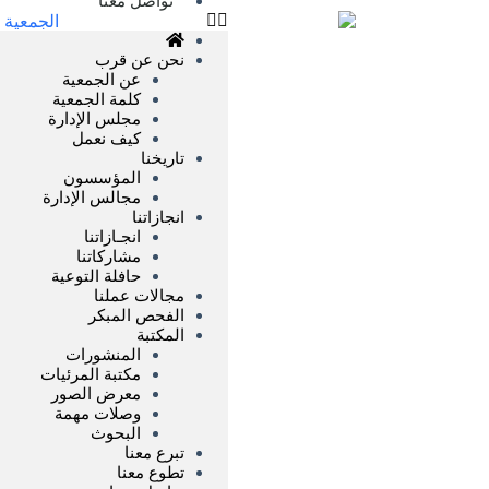
تواصل معنا
نحن عن قرب
عن الجمعية
كلمة الجمعية
مجلس الإدارة
كيف نعمل
تاريخنا
المؤسسون
مجالس الإدارة
انجازاتنا
انجـازاتنا
مشاركاتنا
حافلة التوعية
مجالات عملنا
الفحص المبكر
المكتبة
المنشورات
مكتبة المرئيات
معرض الصور
وصلات مهمة
البحوث
تبرع معنا
تطوع معنا