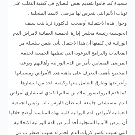
سعيدة كما قاموا بتقديم بعض النصائح في كيفية التغلب على
نوبات الألم التي يتعرض لها مرضى الانيميا المنجلية .
وحول هذه الاحتفالية أوضحت الدكتورة ثريا بنت سيف
الحوسنية رئيسة مجلس إدارة الجمعية العمانية لأمراض الدم
الوراثية في كلمتها أن هذا الاحتفال يأتي ضمن سلسلة من
الفعاليات والبرامج التوعوية التي تنظمها الجمعية لخدمة
المرضى المصابين بأمراض الدم الوراثية وأهاليهم وتوعية
المجتمع بأهمية التعرف على ماهية هذه الأمراض ومسبباتها
وأعراضها وطرق التعامل معها وكيفية الحد من انتشارها .
كما قدم البروفيسور سلام بن سالم الكندي استشاري أمراض
الدم بمستشفى جامعة السلطان قابوس نائب رئيس الجمعية
العمانية لأمراض الدم الوراثية كلمة بهذه المناسبة أوضح خلالها
أن مرض الأنيميا المنجلية أحد أمراض الدم الوراثية الانحلالية
التي تسبب تكسر كريات الدم الحمراء بسبب اضطراب في