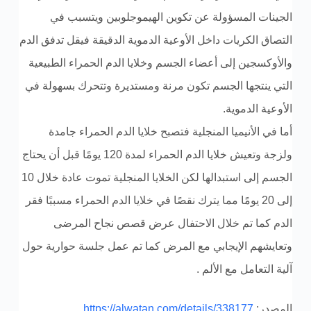
الجينات المسؤولة عن تكوين الهيموجلوبين ويتسبب في
التصاق الكريات داخل الأوعية الدموية الدقيقة فيقل تدفق الدم
والأوكسجين إلى أعضاء الجسم وخلايا الدم الحمراء الطبيعية
التي ينتجها الجسم تكون مرنة ومستديرة وتتحرك بسهولة في
الأوعية الدموية.
أما في الأنيميا المنجلية فتصبح خلايا الدم الحمراء جامدة
ولزجة وتعيش خلايا الدم الحمراء لمدة 120 يومًا قبل أن يحتاج
الجسم إلى استبدالها لكن الخلايا المنجلية تموت عادة خلال 10
إلى 20 يومًا مما يترك نقصًا في خلايا الدم الحمراء مسببًا فقر
الدم كما تم خلال الاحتفال عرض قصص نجاح المرضى
وتعايشهم الإيجابي مع المرض كما تم عمل جلسة حوارية حول
آلية التعامل مع الألم .
المصدر:
https://alwatan.com/details/338177