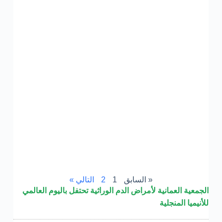
ال
ل
ال
ال
19
اق
»
ا
خ
ال
ال
ل
ال
ال
17
اق
»
« السابق
1
2
التالي »
الجمعية العمانية لأمراض الدم الوراثية تحتفل باليوم العالمي
للأنيميا المنجلية