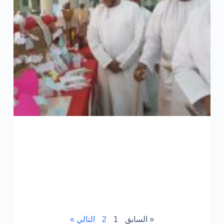
»
« السابق
1
2
التالي »