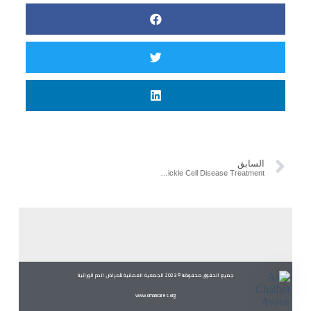
السابق
GBT Snags FDA Approval for First-of- its-Kind Sickle Cell Disease Treatment
جميع الحقوق محفوظة © 2023 الجمعية العمانية لأمراض الدم الوراثية
www.omancares.org