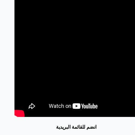
انضم للقائمة البريدية