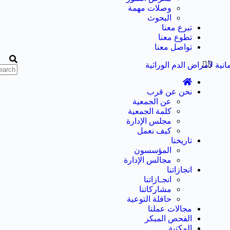
وصلات مهمة
البحوث
تبرع معنا
تطوع معنا
تواصل معنا
نحن عن قرب
عن الجمعية
كلمة الجمعية
مجلس الإدارة
كيف نعمل
تاريخنا
المؤسسون
مجالس الإدارة
انجازاتنا
انجـازاتنا
مشاركاتنا
حافلة التوعية
مجالات عملنا
الفحص المبكر
المكتبة