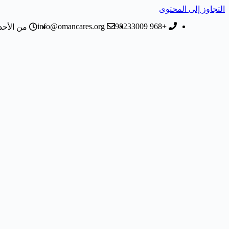
التجاوز إلى المحتوى
info@omancares.org
+968 98233009
من الأحد إلى