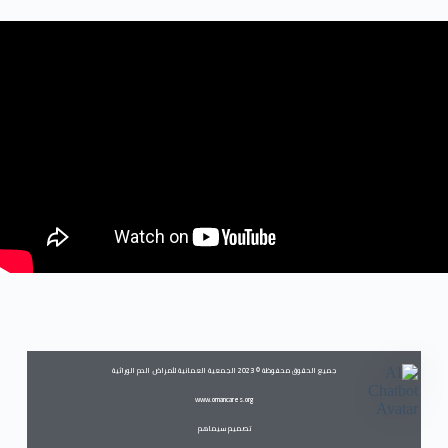
جميع الحقوق محفوظة © 2023 الجمعية العمانية لأمراض الدم الوراثية
www.omancares.org
تصميم سيماهم