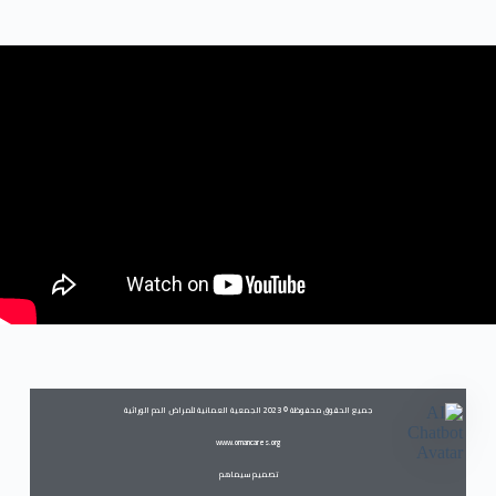
جميع الحقوق محفوظة © 2023 الجمعية العمانية لأمراض الدم الوراثية
www.omancares.org
تصميم سيماهم