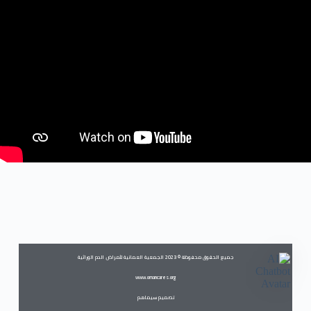
جميع الحقوق محفوظة © 2023 الجمعية العمانية لأمراض الدم الوراثية
www.omancares.org
تصميم سيماهم